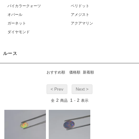
バイカラークォーツ
ペリドット
オパール
アメジスト
ガーネット
アクアマリン
ダイヤモンド
ルース
おすすめ順
価格順
新着順
< Prev
Next >
2
1
2
全
商品
-
表示