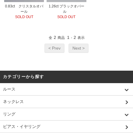
0.83ct クリスタルオパ
1.26ct ブラックオパー
ール
ル
SOLD OUT
SOLD OUT
2
1
2
全
商品
-
表示
< Prev
Next >
カテゴリーから探す
ルース
ネックレス
リング
ピアス・イヤリング