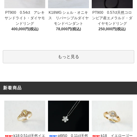
PT900 0.54ct アレキ
K18WG シェル・オニキ
PT900 0.57ct天然コロ
サンドライト・ダイヤモ
ス リバーシブルダイヤ
ンビア産エメラルド・ダ
ンドリング
モンドペンダント
イヤモンドリング
400,000円(税込)
78,000円(税込)
250,000円(税込)
もっと見る
新着商品
k18 0.51ct天然イエ
pt950 0.11ct天然
k18 イエローゴー