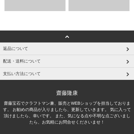
返品について
配送・送料について
支払い方法について
齋藤隆康
齋藤宝石でクラフトマン兼、販売とWEBショップを担当しておりま
す。 お勧めの商品が入りましたら、更新していきます。 気に入って
頂けましたら、幸いです。 また、気になる点や不明な点ございまし
たら、お気軽にお問合せくださいませ！