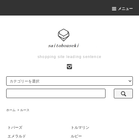
メニュー
shopping site leading sentence
ホーム
>
ルース
トパーズ
トルマリン
エメラルド
ルビー