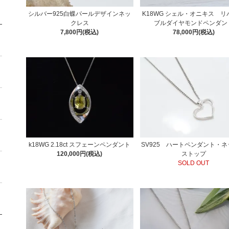
シルバー925白蝶パールデザインネッ
K18WG シェル・オニキス リ
クレス
ブルダイヤモンドペンダン
7,800円(税込)
78,000円(税込)
k18WG 2.18ct スフェーンペンダント
SV925 ハートペンダント・
120,000円(税込)
ストップ
SOLD OUT