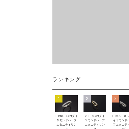
ランキング
1
2
3
PT900 1.0ctダイ
k18 0.3ctダイ
PT900 0.3
ヤモンドハーフ
ヤモンドハーフ
イヤモンド
エタニティリン
エタニティリン
フエタニテ
グ
グ
ング