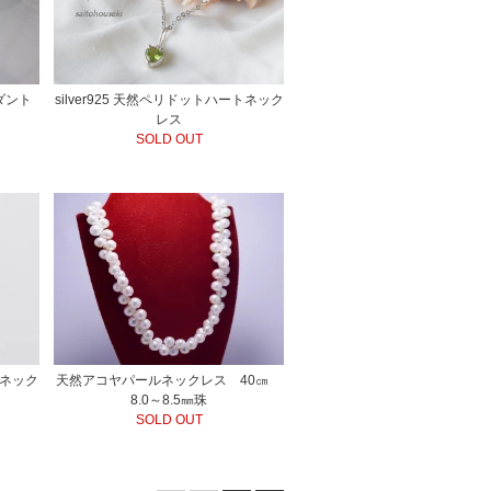
ンダント
silver925 天然ペリドットハートネック
レス
SOLD OUT
ルネック
天然アコヤパールネックレス 40㎝
8.0～8.5㎜珠
SOLD OUT