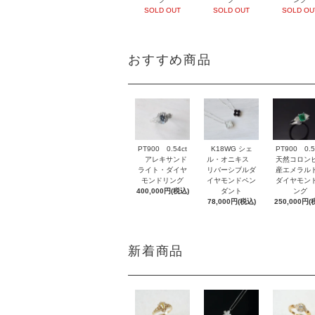
SOLD OUT
SOLD OUT
SOLD OU
おすすめ商品
PT900 0.54ct
K18WG シェ
PT900 0.5
アレキサンド
ル・オニキス
天然コロン
ライト・ダイヤ
リバーシブルダ
産エメラル
モンドリング
イヤモンドペン
ダイヤモン
400,000円(税込)
ダント
ング
78,000円(税込)
250,000円(
新着商品