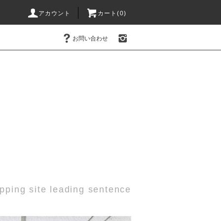
アカウント
カート(0)
お問い合わせ
pping site leading sentence