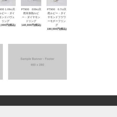
900 1.09ct天
PT900 039ct天
PT900 0.7ct天
ルビー・ダイ
然非加熱ルビ
然ルビー・ダイ
モンドパヴェ
ー・ダイヤモン
ヤモンドフラワ
リング
ドリング
ーモチーフリン
0,000円(税込)
140,000円(税込)
グ
180,000円(税込)