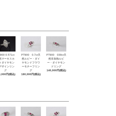
900 0.571ct
PT900 0.7ct天
PT900 039ct天
然マーキスカ
然ルビー・ダイ
然非加熱ルビ
トダイヤモン
ヤモンドフラワ
ー・ダイヤモン
デザインリン
ーモチーフリン
ドリング
グ
グ
140,000円(税込)
0,000円(税込)
180,000円(税込)