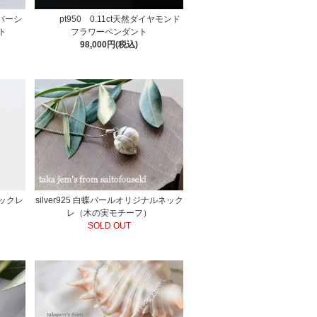
バーシ
pt950 0.11ct天然ダイヤモンド
ト
フラワーペンダント
98,000円(税込)
ネックレ
silver925 白蝶パールオリジナルネック
レ（木の実モチーフ）
SOLD OUT