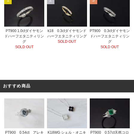
PT900 1.0ctダイヤモン
k18 0.3ctダイヤモンド
PT900 0.3ctダイヤモン
ドハーフエタニティリン
ハーフエタニティリング
ドハーフエタニティリン
グ
SOLD OUT
グ
SOLD OUT
SOLD OUT
おすすめ商品
PT900 0.54ct アレキ
K18WG シェル・オニキ
PT900 0.57ct天然コロ