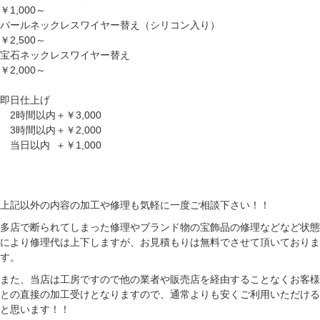
￥1,000～
パールネックレスワイヤー替え（シリコン入り）
￥2,500～
宝石ネックレスワイヤー替え
￥2,000～
即日仕上げ
2時間以内＋￥3,000
3時間以内＋￥2,000
当日以内 ＋￥1,000
上記以外の内容の加工や修理も気軽に一度ご相談下さい！！
多店で断られてしまった修理やブランド物の宝飾品の修理などなど状態
により修理代は上下しますが、お見積もりは無料でさせて頂いておりま
す。
また、当店は工房ですので他の業者や販売店を経由することなくお客様
との直接の加工受けとなりますので、通常よりも安くご利用いただける
と思います！！