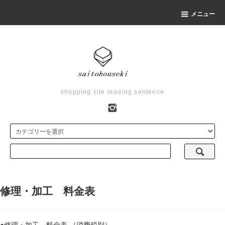
メニュー
shopping site leading sentence
修理・加工 料金表
●修理・加工 料金表 （消費税別）