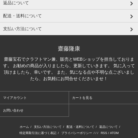
返品について
配送・送料について
支払い方法について
齋藤隆康
齋藤宝石でクラフトマン兼、販売とWEBショップを担当しておりま
す。 お勧めの商品が入りましたら、更新していきます。 気に入って
頂けましたら、幸いです。 また、気になる点や不明な点ございまし
たら、お気軽にお問合せくださいませ！
マイアカウント
カートを見る
お問い合わせ
ホーム
/
支払い方法について
/
配送・送料について
/
返品について
/
特定商取引法に基づく表記
/
プライバシーポリシー
/ / /
RSS
/
ATOM