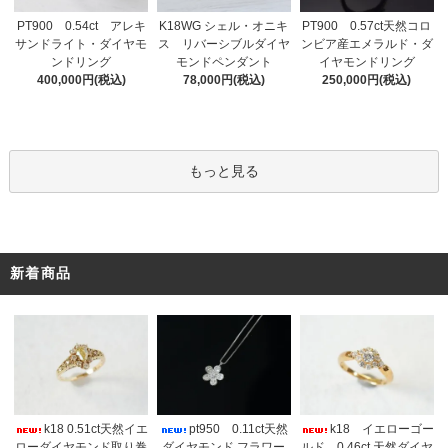
PT900 0.54ct アレキ
K18WG シェル・オニキ
PT900 0.57ct天然コロ
サンドライト・ダイヤモ
ス リバーシブルダイヤ
ンビア産エメラルド・ダ
ンドリング
モンドペンダント
イヤモンドリング
400,000円(税込)
78,000円(税込)
250,000円(税込)
もっと見る
新着商品
k18 0.51ct天然イエ
pt950 0.11ct天然
k18 イエローゴー
ローダイヤモンド取り巻
ダイヤモンド フラワー
ルド 0.46ct 天然ダイヤ