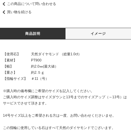
この商品について問い合わせる
買い物を続ける
商品説明
イメージ
【使用石】 天然ダイヤモンド （総量1.0ct）
【素材】 PT900
【幅】 約2.0㎜(最大値）
【重さ】 約2.５ｇ
【指輪サイズ】 ＃11（号）
※購入時の備考欄にご希望のサイズを記入してください。
ご購入時のサイズ調整はサイズダウンと13号までのサイズアップ（～13号）は
サービスでさせて頂きます。
14号サイズ以上をご希望される方は一度、お問い合わせくださいませ。
この指輪に使用している石はすべて天然のダイヤモンドでございます。