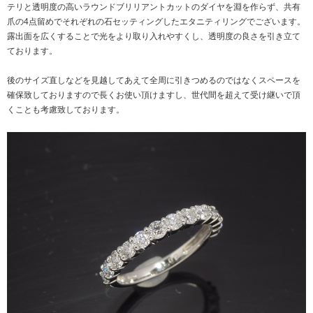
テリと透明度の高いラウンドブリリアントカットのダイヤを淵を作らず、共有
爪の4点留めでそれぞれの石セッティングしたエタニティリングでございます。
露出面を広くすることで光をより取り入れやすくし、透明度の良さを引き立て
ております。
後のサイズ直しなどを見越してあえて全周に引きつめるのではなくスペースを
確保致しておりますので長くお使い頂けますし、世代間を超えて受け継いで頂
くことも考慮致しております。