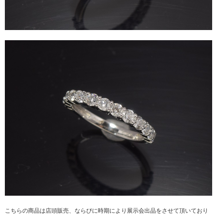
こちらの商品は店頭販売、ならびに時期により展示会出品をさせて頂いており