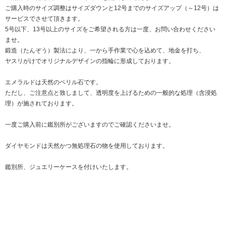
ご購入時のサイズ調整はサイズダウンと12号までのサイズアップ（～12号）は
サービスでさせて頂きます。
5号以下、13号以上のサイズをご希望される方は一度、お問い合わせください
ませ。
鍛造（たんぞう）製法により、一から手作業で心を込めて、地金を打ち、
ヤスリがけでオリジナルデザインの指輪に形成しております。
エメラルドは天然のベリル石です。
ただし、ご注意点と致しまして、透明度を上げるための一般的な処理（含浸処
理）が施されております。
一度ご購入前に鑑別所がございますのでご確認くださいませ。
ダイヤモンドは天然かつ無処理石の物を使用しております。
鑑別所、ジュエリーケースを付けいたします。