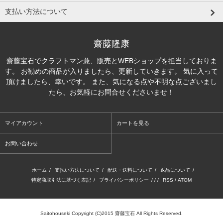
支払い方法について
齋藤隆康
齋藤宝石でクラフトマン兼、販売とWEBショップを担当しておりま
す。 お勧めの商品が入りましたら、更新していきます。 気に入って
頂けましたら、幸いです。 また、気になる点や不明な点ございまし
たら、お気軽にお問合せくださいませ！
マイアカウント
カートを見る
お問い合わせ
ホーム
/
支払い方法について
/
配送・送料について
/
返品について
/
特定商取引法に基づく表記
/
プライバシーポリシー
/ / /
RSS
/
ATOM
Saitohouseki Copyright (C)2015 齋藤宝石 All Rights Reserved.