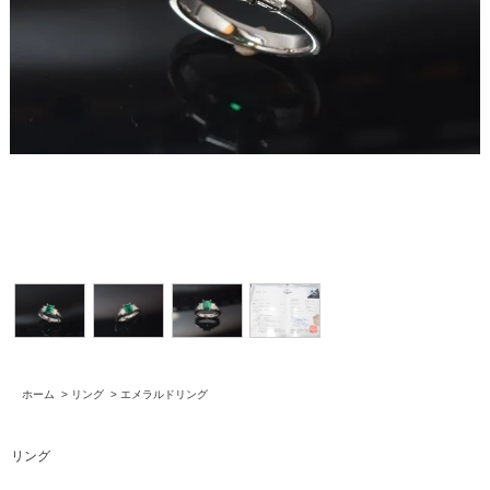
ホーム
>
リング
>
エメラルドリング
リング