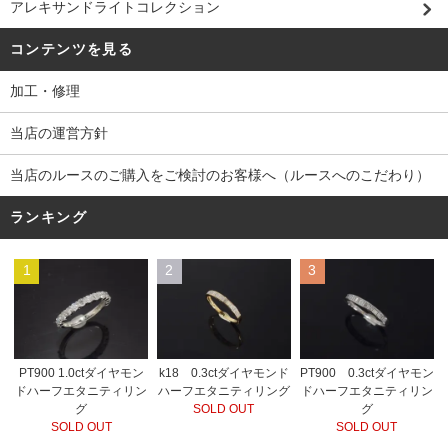
アレキサンドライトコレクション
コンテンツを見る
加工・修理
当店の運営方針
当店のルースのご購入をご検討のお客様へ（ルースへのこだわり）
ランキング
1
2
3
PT900 1.0ctダイヤモン
k18 0.3ctダイヤモンド
PT900 0.3ctダイヤモン
ドハーフエタニティリン
ハーフエタニティリング
ドハーフエタニティリン
グ
SOLD OUT
グ
SOLD OUT
SOLD OUT