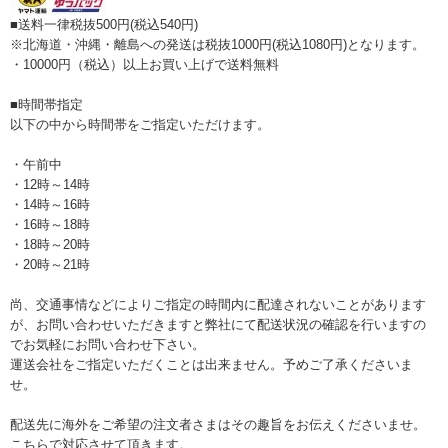
■送料一律税抜500円(税込540円)
※北海道・沖縄・離島への発送は税抜1000円(税込1080円)となります。
・10000円（税込）以上お買い上げで送料無料
■時間帯指定
以下の中から時間帯をご指定いただけます。
・午前中
・12時～14時
・14時～16時
・16時～18時
・18時～20時
・20時～21時
尚、交通事情などによりご指定の時間内に配達されないことがあります
が、お問い合わせいただきますと弊社にて配送状況の確認を行いますの
でお気軽にお問い合わせ下さい。
運送会社をご指定いただくことは出来ません。予めご了承くださいま
せ。
配送先に海外をご希望の注文者さまはその趣旨をお伝えくださいませ。
こちらで対応させて頂きます。