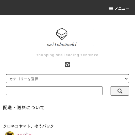
メニュー
shopping site leading sentence
配送・送料について
クロネコヤマト、ゆうパック