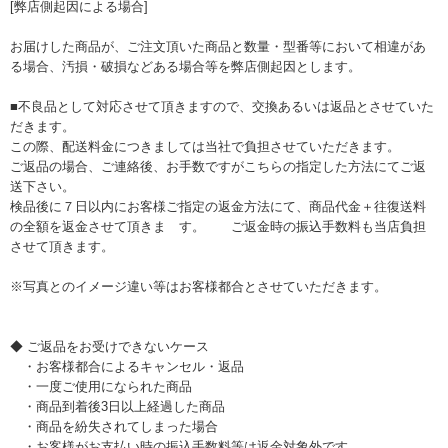
[弊店側起因による場合]
お届けした商品が、ご注文頂いた商品と数量・型番等において相違があ
る場合、汚損・破損などある場合等を弊店側起因とします。
■不良品として対応させて頂きますので、交換あるいは返品とさせていた
だきます。
この際、配送料金につきましては当社で負担させていただきます。
ご返品の場合、ご連絡後、お手数ですがこちらの指定した方法にてご返
送下さい。
検品後に７日以内にお客様ご指定の返金方法にて、商品代金＋往復送料
の全額を返金させて頂きま す。 ご返金時の振込手数料も当店負担
させて頂きます。
※写真とのイメージ違い等はお客様都合とさせていただきます。
◆ ご返品をお受けできないケース
・お客様都合によるキャンセル・返品
・一度ご使用になられた商品
・商品到着後3日以上経過した商品
・商品を紛失されてしまった場合
・お客様がお支払い時の振込手数料等は返金対象外です。