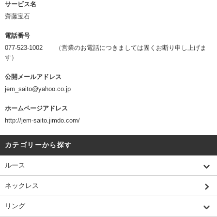
サービス名
齋藤宝石
電話番号
077-523-1002 （営業のお電話につきましては固くお断り申し上げま
す）
公開メールアドレス
jem_saito@yahoo.co.jp
ホームページアドレス
http://jem-saito.jimdo.com/
カテゴリーから探す
ルース
ネックレス
リング