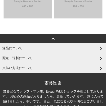
返品について
配送・送料について
支払い方法について
齋藤隆康
齋藤宝石でクラフトマン兼、販売とWEBショップを担当しておりま
す。 お勧めの商品が入りましたら、更新していきます。 気に入って
頂けましたら、幸いです。 また、気になる点や不明な点ございまし