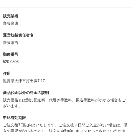
販売業者
齋藤隆康
運営統括責任者名
齋藤孝吉
郵便番号
520-0806
住所
滋賀県大津市打出浜7-17
商品代金以外の料金の説明
販売価格とは別に配送料、代引き手数料、振込手数料がかかる場合もご
ざいます。
申込有効期限
ご注文後7日以内といたします。ご注文後７日間ご入金がない場合は、購
入の意思がないものとし、注文を自動的にキャンセルとさせていただき