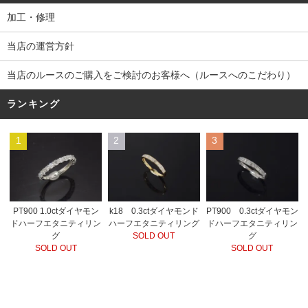
加工・修理
当店の運営方針
当店のルースのご購入をご検討のお客様へ（ルースへのこだわり）
ランキング
1
2
3
PT900 1.0ctダイヤモン
k18 0.3ctダイヤモンド
PT900 0.3ctダイヤモン
ドハーフエタニティリン
ハーフエタニティリング
ドハーフエタニティリン
グ
SOLD OUT
グ
SOLD OUT
SOLD OUT