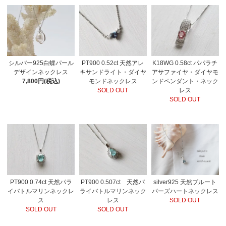
シルバー925白蝶パール
PT900 0.52ct 天然アレ
K18WG 0.58ct パパラチ
デザインネックレス
キサンドライト・ダイヤ
アサファイヤ・ダイヤモ
7,800円(税込)
モンドネックレス
ンドペンダント・ネック
SOLD OUT
レス
SOLD OUT
PT900 0.74ct 天然パラ
PT900 0.507ct 天然パ
silver925 天然ブルート
イバトルマリンネックレ
ライバトルマリンネック
パーズハートネックレス
ス
レス
SOLD OUT
SOLD OUT
SOLD OUT