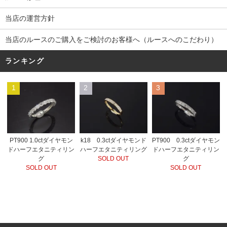
当店の運営方針
当店のルースのご購入をご検討のお客様へ（ルースへのこだわり）
ランキング
1
2
3
PT900 1.0ctダイヤモン
k18 0.3ctダイヤモンド
PT900 0.3ctダイヤモン
ドハーフエタニティリン
ハーフエタニティリング
ドハーフエタニティリン
グ
SOLD OUT
グ
SOLD OUT
SOLD OUT