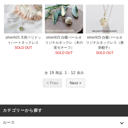
silver925 天然ペリドッ
silver925 白蝶パールオ
silver925 白蝶パールオ
トハートネックレス
リジナルネックレ（木の
リジナルネックレス（唐
SOLD OUT
実モチーフ）
草帽子）
SOLD OUT
SOLD OUT
19
1
12
全
商品
-
表示
< Prev
Next >
カテゴリーから探す
ルース